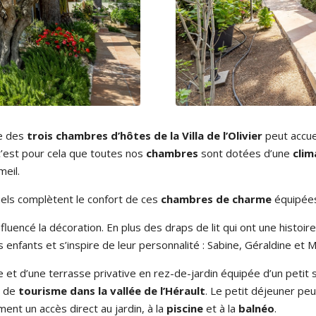
ne des
trois chambres d’hôtes de la Villa de l’Olivier
peut accue
 c’est pour cela que toutes nos
chambres
sont dotées d’une
clim
eil.
duels complètent le confort de ces
chambres de charme
équipées
influencé la décoration. En plus des draps de lit qui ont une histoi
nfants et s’inspire de leur personnalité : Sabine, Géraldine et M
et d’une terrasse privative en rez-de-jardin équipée d’un petit 
 de
tourisme dans la vallée de l’Hérault
. Le petit déjeuner peu
ent un accès direct au jardin, à la
piscine
et à la
balnéo
.