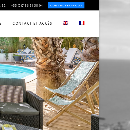
2 32
+33 (0)7 86 51 38 04
CONTACTER-NOUS
S
CONTACT ET ACCÈS