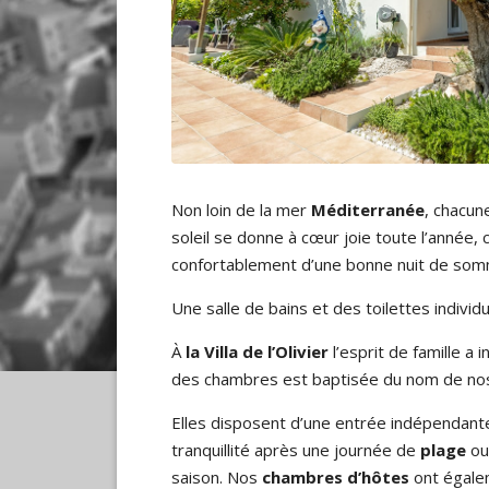
Non loin de la mer
Méditerranée
, chacu
soleil se donne à cœur joie toute l’année,
confortablement d’une bonne nuit de somm
Une salle de bains et des toilettes indivi
À
la Villa de l’Olivier
l’esprit de famille a 
des chambres est baptisée du nom de nos e
Elles disposent d’une entrée indépendante 
tranquillité après une journée de
plage
ou
saison. Nos
chambres d’hôtes
ont égalem