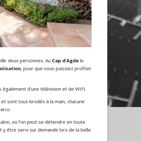
illir deux personnes. Au
Cap d’Agde
le
atisation
, pour que vous puissiez profiter
 également d’une télévision et de WIFI.
re et sont tous brodés à la main, chacune
arco.
salon, où l‘on peut se détendre en toute
t y être servi sur demande lors de la belle