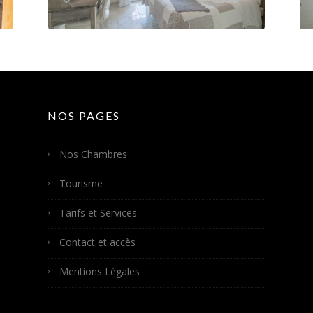
NOS PAGES
Nos Chambres
Tourisme
Tarifs et Services
Contact et accès
Mentions Légales